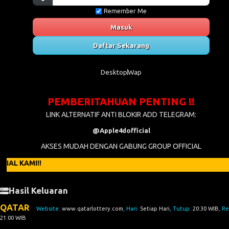
Remember Me
Masuk
Daftar Sekarang
Desktop
Wap
PEMBERITAHUAN PENTING !!
LINK ALTERNATIF ANTI BLOKIR ADD TELEGRAM:
@Apple4dofficial
AKSES MUDAH DENGAN GABUNG GROUP OFFICIAL
L KAMI!!
Hasil Keluaran
QATAR
Website:
www.qatarlottery.com
, Hari:
Setiap Hari
, Tutup:
20:30 WIB
, Re
21:00 WIB