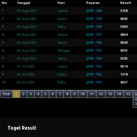
No
Tanggal
Hari
Pasaran
Result
1
07 Aug 2026
Jumat
QTR - 140
3158
2
06 Aug 2026
Kamis
QTR - 139
6642
3
05 Aug 2026
Rabu
QTR - 138
5930
4
04 Aug 2026
Selasa
QTR - 137
4634
5
03 Aug 2026
Senin
QTR - 136
0569
6
02 Aug 2026
Minggu
QTR - 135
6015
7
01 Aug 2026
Sabtu
QTR - 134
3593
8
31 Jul 2026
Jumat
QTR - 133
9514
9
30 Jul 2026
Kamis
QTR - 132
1218
10
29 Jul 2026
Rabu
QTR - 131
4557
First
1
2
3
4
5
6
7
8
9
10
11
12
13
14
15
(
)
Togel Result