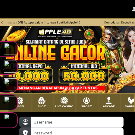
unakan QRIS Autopay dalam hitungan 1 detik di Apple4D
Kemudahan Deposit menggu
TOGEL
SLOT
LIVE CASINO
SPORT
ARCADE
SABU