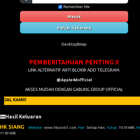
Remember Me
Masuk
Daftar Sekarang
Desktop
Wap
PEMBERITAHUAN PENTING !!
LINK ALTERNATIF ANTI BLOKIR ADD TELEGRAM:
@Apple4dofficial
AKSES MUDAH DENGAN GABUNG GROUP OFFICIAL
AL KAMI!!
Hasil Keluaran
HK SIANG
Website:
www.hkpools1.com
, Hari:
Setiap Hari
, Tutup:
10:30 WIB
, R
11:00 WIB