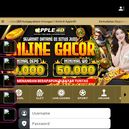
nakan QRIS Autopay dalam hitungan 1 detik di Apple4D
Kemudahan Deposit menggun
TOGEL
SLOT
LIVE CASINO
SPORT
ARCADE
SABU