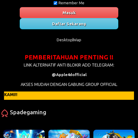
Remember Me
Masuk
Daftar Sekarang
Desktop
Wap
PEMBERITAHUAN PENTING !!
LINK ALTERNATIF ANTI BLOKIR ADD TELEGRAM:
@Apple4dofficial
AKSES MUDAH DENGAN GABUNG GROUP OFFICIAL
AMI!!
Spadegaming