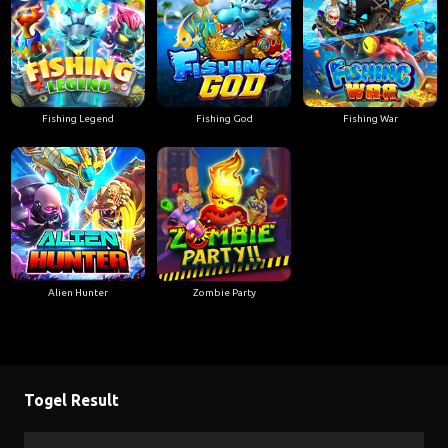
Fishing Legend
Fishing God
Fishing War
Alien Hunter
Zombie Party
Togel Result