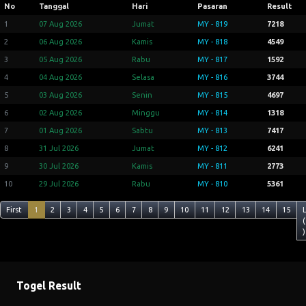
No
Tanggal
Hari
Pasaran
Result
1
07 Aug 2026
Jumat
MY - 819
7218
2
06 Aug 2026
Kamis
MY - 818
4549
3
05 Aug 2026
Rabu
MY - 817
1592
4
04 Aug 2026
Selasa
MY - 816
3744
5
03 Aug 2026
Senin
MY - 815
4697
6
02 Aug 2026
Minggu
MY - 814
1318
7
01 Aug 2026
Sabtu
MY - 813
7417
8
31 Jul 2026
Jumat
MY - 812
6241
9
30 Jul 2026
Kamis
MY - 811
2773
10
29 Jul 2026
Rabu
MY - 810
5361
First
1
2
3
4
5
6
7
8
9
10
11
12
13
14
15
(
)
Togel Result